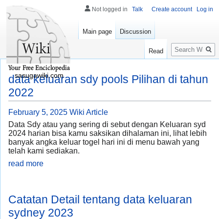
Not logged in
Talk
Create account
Log in
Main page
Discussion
Search
Read
sasugawiki.com
data keluaran sdy pools Pilihan di tahun
2022
February 5, 2025
Wiki Article
Data Sdy atau yang sering di sebut dengan Keluaran syd
2024 harian bisa kamu saksikan dihalaman ini, lihat lebih
banyak angka keluar togel hari ini di menu bawah yang
telah kami sediakan.
read more
Catatan Detail tentang data keluaran
sydney 2023